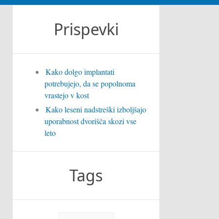
Prispevki
Kako dolgo implantati
potrebujejo, da se popolnoma
vrastejo v kost
Kako leseni nadstreški izboljšajo
uporabnost dvorišča skozi vse
leto
Tags