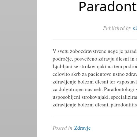
Paradont
Published by
c
V svetu zobozdravstvene nege je par
področje, posvečeno zdravju dlesni in 
Ljubljani se strokovnjaki na tem podro
celovito skrb za pacientovo ustno zdra
zdravljenje bolezni dlesni ter vzpostav
za dolgotrajen nasmeh. Paradontologi v
usposobljeni strokovnjaki, specializira
zdravljenje bolezni dlesni, parodontiti
Posted in
Zdravje