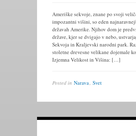
Ameriške sekvoje, znane po svoji veliča
impozantni višini, so eden najnaravne
državah Amerike. Njihov dom je pred
države, kjer se dvigajo v nebo, ustvarj
Sekvoja in Kraljevski narodni park. Ra
stoletne drevesne velikane dojemale ko
Izjemna Velikost in Višina: […]
Posted in
Narava
,
Svet