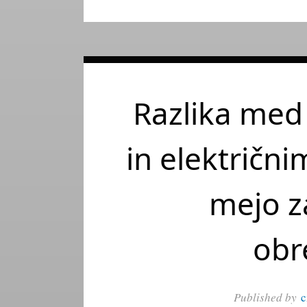
Razlika med
in električni
mejo z
obr
Published by
c