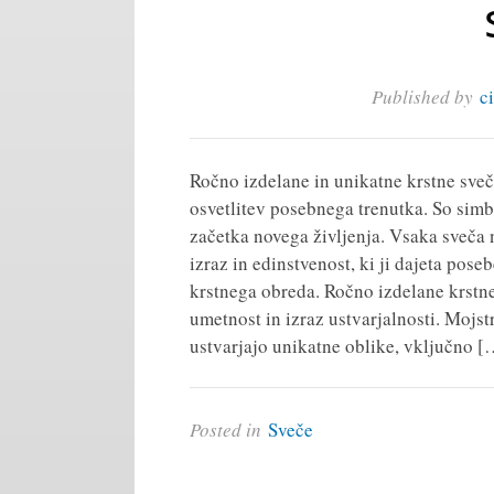
Published by
c
Ročno izdelane in unikatne krstne sveče
osvetlitev posebnega trenutka. So simb
začetka novega življenja. Vsaka sveča 
izraz in edinstvenost, ki ji dajeta pos
krstnega obreda. Ročno izdelane krstne
umetnost in izraz ustvarjalnosti. Mojst
ustvarjajo unikatne oblike, vključno [
Posted in
Sveče