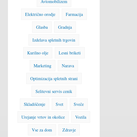
Avtomobilizem
Električno orodje
Farmacija
Glasba
Gradnja
Izdelava spletnih trgovin
Kurilno olje
Lesni briketi
Marketing
Narava
Optimizacija spletnih strani
Selitevni servis cenik
Skladiščenje
Svet
Sveče
Urejanje vrtov in okolice
Vozila
Vse za dom
Zdravje