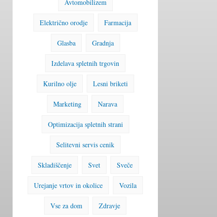
Avtomobilizem
Električno orodje
Farmacija
Glasba
Gradnja
Izdelava spletnih trgovin
Kurilno olje
Lesni briketi
Marketing
Narava
Optimizacija spletnih strani
Selitevni servis cenik
Skladiščenje
Svet
Sveče
Urejanje vrtov in okolice
Vozila
Vse za dom
Zdravje