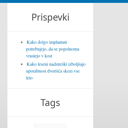
Prispevki
Kako dolgo implantati
potrebujejo, da se popolnoma
vrastejo v kost
Kako leseni nadstreški izboljšajo
uporabnost dvorišča skozi vse
leto
Tags