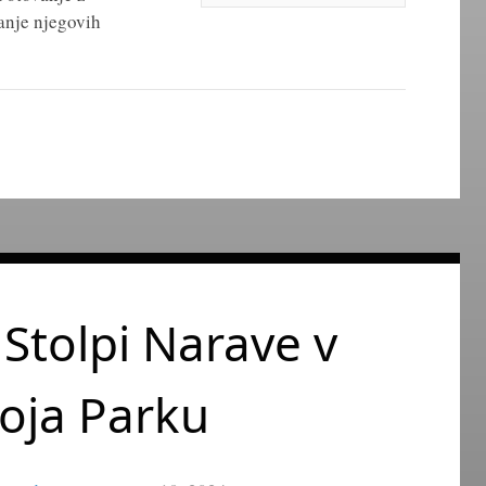
nje njegovih
 Stolpi Narave v
oja Parku