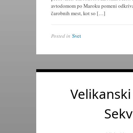
avtodomom po Maroku pomeni odkriva
čarobnih mest, kot so […]
Posted in
Svet
Velikanski
Sekv