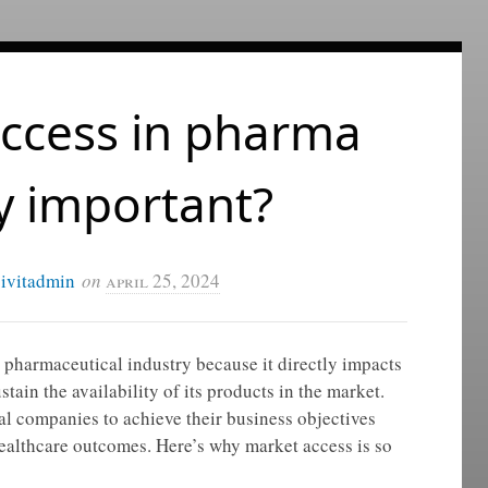
access in pharma
y important?
civitadmin
on
april 25, 2024
e pharmaceutical industry because it directly impacts
tain the availability of its products in the market.
al companies to achieve their business objectives
healthcare outcomes. Here’s why market access is so