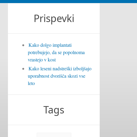
Prispevki
Kako dolgo implantati
potrebujejo, da se popolnoma
vrastejo v kost
Kako leseni nadstreški izboljšajo
uporabnost dvorišča skozi vse
leto
Tags