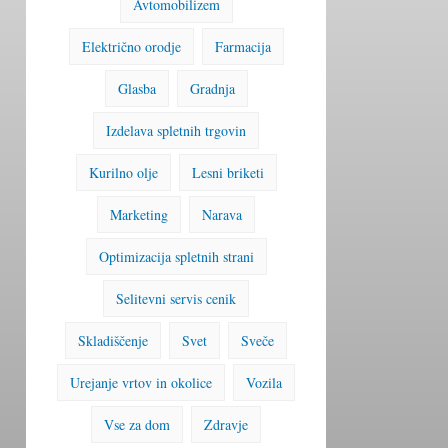
Avtomobilizem
Električno orodje
Farmacija
Glasba
Gradnja
Izdelava spletnih trgovin
Kurilno olje
Lesni briketi
Marketing
Narava
Optimizacija spletnih strani
Selitevni servis cenik
Skladiščenje
Svet
Sveče
Urejanje vrtov in okolice
Vozila
Vse za dom
Zdravje