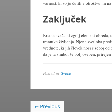
varnost, ki so jo čutili v otroštvu, in na
Zaključek
Krstna sveča ni zgolj element obreda,
trenutke življenja. Njena svetloba pred
vrednote, ki jih človek nosi s seboj od
da je ta simbol še bolj oseben, prirej
Posted in
Sveče
←
Previous