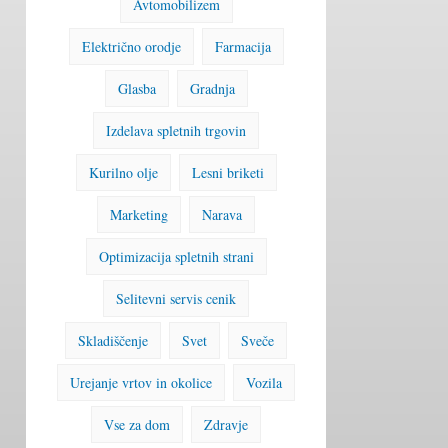
Avtomobilizem
Električno orodje
Farmacija
Glasba
Gradnja
Izdelava spletnih trgovin
Kurilno olje
Lesni briketi
Marketing
Narava
Optimizacija spletnih strani
Selitevni servis cenik
Skladiščenje
Svet
Sveče
Urejanje vrtov in okolice
Vozila
Vse za dom
Zdravje