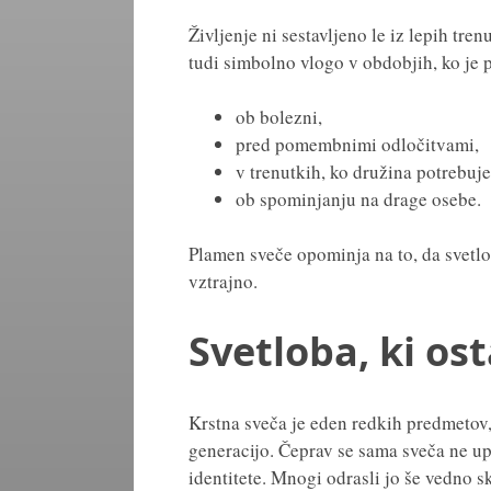
Življenje ni sestavljeno le iz lepih tr
tudi simbolno vlogo v obdobjih, ko je p
ob bolezni,
pred pomembnimi odločitvami,
v trenutkih, ko družina potrebuje
ob spominjanju na drage osebe.
Plamen sveče opominja na to, da svetlob
vztrajno.
Svetloba, ki os
Krstna sveča je eden redkih predmetov,
generacijo. Čeprav se sama sveča ne up
identitete. Mnogi odrasli jo še vedno s