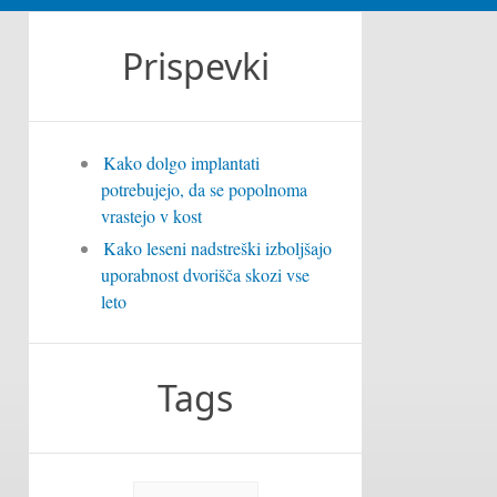
Prispevki
Kako dolgo implantati
potrebujejo, da se popolnoma
vrastejo v kost
Kako leseni nadstreški izboljšajo
uporabnost dvorišča skozi vse
leto
Tags