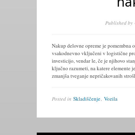
na
Published by
Nakup delovne opreme je pomembna odlo
vsakodnevno vključeni v logistične proc
investicijo, vendar le, če je njihovo s
ključno razumeti, na katere elemente je
zmanjša tveganje nepričakovanih stroš
Posted in
Skladiščenje
,
Vozila