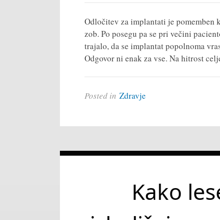
Odločitev za implantati je pomemben ko
zob. Po posegu pa se pri večini pacien
trajalo, da se implantat popolnoma vra
Odgovor ni enak za vse. Na hitrost celj
Posted in
Zdravje
Kako les