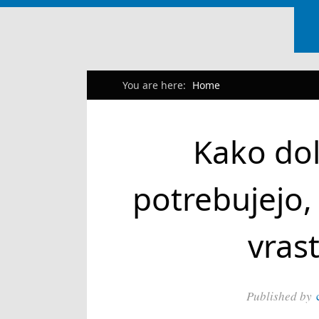
You are here:
Home
Kako dol
potrebujejo
vrast
Published by