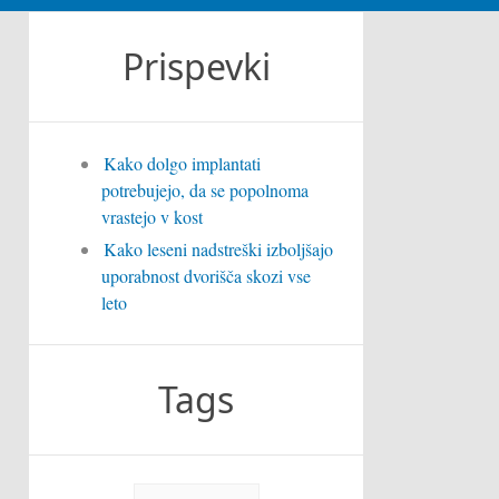
Prispevki
Kako dolgo implantati
potrebujejo, da se popolnoma
vrastejo v kost
Kako leseni nadstreški izboljšajo
uporabnost dvorišča skozi vse
leto
Tags