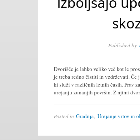
izboljšajo u
skoz
Published by
Dvorišče je lahko veliko več kot le pros
je treba redno čistiti in vzdrževati. Č
ki služi v različnih letnih časih. Prav z
urejanju zunanjih površin. Z njimi dvor
Posted in
Gradnja
,
Urejanje vrtov in o