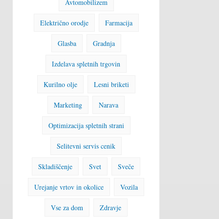
Avtomobilizem
Električno orodje
Farmacija
Glasba
Gradnja
Izdelava spletnih trgovin
Kurilno olje
Lesni briketi
Marketing
Narava
Optimizacija spletnih strani
Selitevni servis cenik
Skladiščenje
Svet
Sveče
Urejanje vrtov in okolice
Vozila
Vse za dom
Zdravje