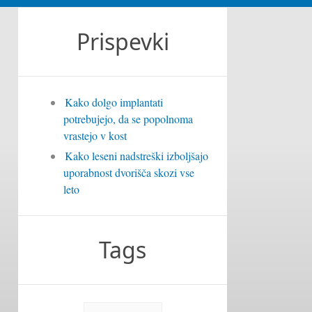
Prispevki
Kako dolgo implantati
potrebujejo, da se popolnoma
vrastejo v kost
Kako leseni nadstreški izboljšajo
uporabnost dvorišča skozi vse
leto
Tags