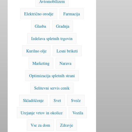
Avtomobilizem
Električno orodje
Farmacija
Glasba
Gradnja
Izdelava spletnih trgovin
Kurilno olje
Lesni briketi
Marketing
Narava
Optimizacija spletnih strani
Selitevni servis cenik
Skladiščenje
Svet
Sveče
Urejanje vrtov in okolice
Vozila
Vse za dom
Zdravje