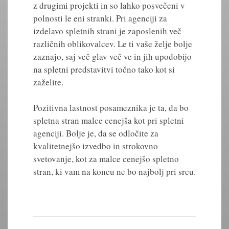
z drugimi projekti in so lahko posvečeni v
polnosti le eni stranki. Pri agenciji za
izdelavo spletnih strani je zaposlenih več
različnih oblikovalcev. Le ti vaše želje bolje
zaznajo, saj več glav več ve in jih upodobijo
na spletni predstavitvi točno tako kot si
zaželite.
Pozitivna lastnost posameznika je ta, da bo
spletna stran malce cenejša kot pri spletni
agenciji. Bolje je, da se odločite za
kvalitetnejšo izvedbo in strokovno
svetovanje, kot za malce cenejšo spletno
stran, ki vam na koncu ne bo najbolj pri srcu.