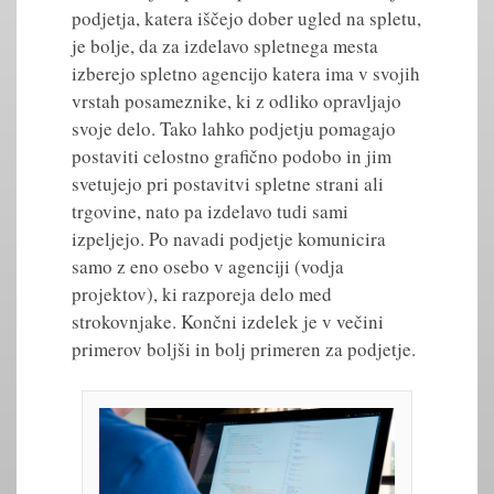
podjetja, katera iščejo dober ugled na spletu,
je bolje, da za izdelavo spletnega mesta
izberejo spletno agencijo katera ima v svojih
vrstah posameznike, ki z odliko opravljajo
svoje delo. Tako lahko podjetju pomagajo
postaviti celostno grafično podobo in jim
svetujejo pri postavitvi spletne strani ali
trgovine, nato pa izdelavo tudi sami
izpeljejo. Po navadi podjetje komunicira
samo z eno osebo v agenciji (vodja
projektov), ki razporeja delo med
strokovnjake. Končni izdelek je v večini
primerov boljši in bolj primeren za podjetje.