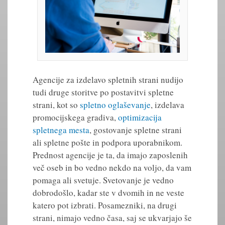
Agencije za izdelavo spletnih strani nudijo
tudi druge storitve po postavitvi spletne
strani, kot so
spletno oglaševanje
, izdelava
promocijskega gradiva,
optimizacija
spletnega mesta
, gostovanje spletne strani
ali spletne pošte in podpora uporabnikom.
Prednost agencije je ta, da imajo zaposlenih
več oseb in bo vedno nekdo na voljo, da vam
pomaga ali svetuje. Svetovanje je vedno
dobrodošlo, kadar ste v dvomih in ne veste
katero pot izbrati. Posamezniki, na drugi
strani, nimajo vedno časa, saj se ukvarjajo še