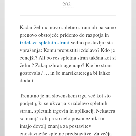
2021
Kadar želimo novo spletno strani ali pa samo
prenovo obstoječe pridemo do razpotja in
izdelava spletnih strani
vedno postavlja ista
vprašanja: Komu prepustiti izdelavo? Kdo je
cenejši? Ali bo res spletna stran takšna kot si
želim? Zakaj izbrati agencijo? Kje bo stran
gostovala? … in še marsikaterega bi lahko
dodali.
Trenutno je na slovenskem trgu več kot sto
podjetij, ki se ukvarja z izdelavo spletnih
strani, spletnih trgovin in aplikacij. Nekatera
so manjša ali pa so celo posamezniki in
imajo dovolj znanja za postavitev
enostavnejše spletne predstavitve. Za večja