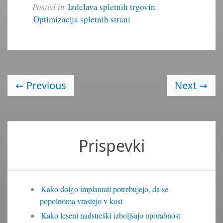
Posted in
Izdelava spletnih trgovin
,
Optimizacija spletnih strani
←
Previous
Next
→
Prispevki
Kako dolgo implantati potrebujejo, da se
popolnoma vrastejo v kost
Kako leseni nadstreški izboljšajo uporabnost