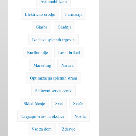
Avtomobilizem
Električno orodje
Farmacija
Glasba
Gradnja
Izdelava spletnih trgovin
Kurilno olje
Lesni briketi
Marketing
Narava
Optimizacija spletnih strani
Selitevni servis cenik
Skladiščenje
Svet
Sveče
Urejanje vrtov in okolice
Vozila
Vse za dom
Zdravje