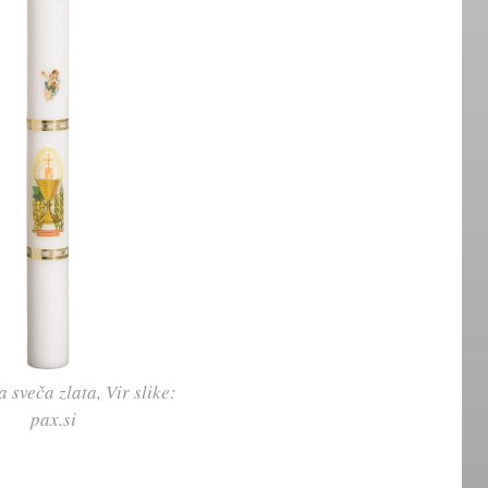
 sveča zlata, Vir slike:
pax.si