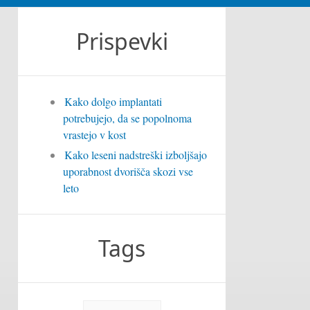
Prispevki
Kako dolgo implantati
potrebujejo, da se popolnoma
vrastejo v kost
Kako leseni nadstreški izboljšajo
uporabnost dvorišča skozi vse
leto
Tags