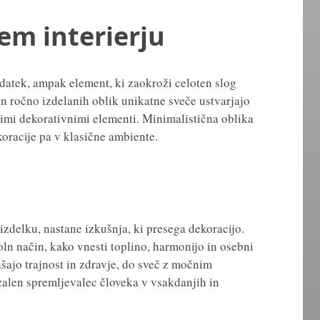
em interierju
odatek, ampak element, ki zaokroži celoten slog
in ročno izdelanih oblik unikatne sveče ustvarjajo
imi dekorativnimi elementi. Minimalistična oblika
oracije pa v klasične ambiente.
izdelku, nastane izkušnja, ki presega dekoracijo.
ln način, kako vnesti toplino, harmonijo in osebni
šajo trajnost in zdravje, do sveč z močnim
alen spremljevalec človeka v vsakdanjih in