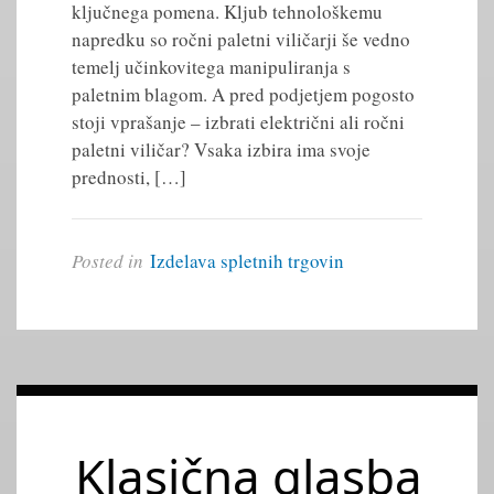
ključnega pomena. Kljub tehnološkemu
napredku so ročni paletni viličarji še vedno
temelj učinkovitega manipuliranja s
paletnim blagom. A pred podjetjem pogosto
stoji vprašanje – izbrati električni ali ročni
paletni viličar? Vsaka izbira ima svoje
prednosti, […]
Posted in
Izdelava spletnih trgovin
Klasična glasba