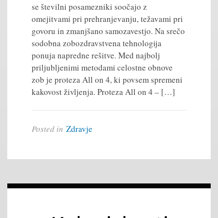
se številni posamezniki soočajo z
omejitvami pri prehranjevanju, težavami pri
govoru in zmanjšano samozavestjo. Na srečo
sodobna zobozdravstvena tehnologija
ponuja napredne rešitve. Med najbolj
priljubljenimi metodami celostne obnove
zob je proteza All on 4, ki povsem spremeni
kakovost življenja. Proteza All on 4 – […]
Posted in
Zdravje