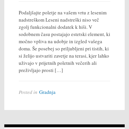
Podaljšajte poletje na vašem vrtu z lesenim
nadstreškom Leseni nadstreški niso več
zgolj funkcionalni dodatek k hiši. V
sodobnem času postajajo estetski element, ki
močno vpliva na udobje in izgled vašega
doma. Še posebej so priljubljeni pri tistih, ki
si želijo ustvariti zavetje na terasi, kjer lahko
uživajo v prijetnih poletnih večerih ali
preživljajo prosti […]
Posted in
Gradnja