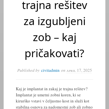
trajna rešitev
za izgubljeni
zob – kaj
pričakovati?
Published by
civitadmin
on
april 17, 2025
Kaj je implantat in zakaj je trajna rešitev?
Implantat je umetni zobni koren, ki se
kirurško vstavi v čeljustno kost in služi kot
stabilna osnova za nadomestni zob ali zobno