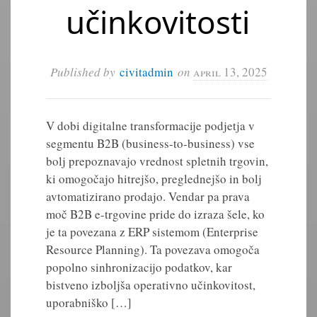
učinkovitosti
Published by
civitadmin
on
april 13, 2025
V dobi digitalne transformacije podjetja v
segmentu B2B (business-to-business) vse
bolj prepoznavajo vrednost spletnih trgovin,
ki omogočajo hitrejšo, preglednejšo in bolj
avtomatizirano prodajo. Vendar pa prava
moč B2B e-trgovine pride do izraza šele, ko
je ta povezana z ERP sistemom (Enterprise
Resource Planning). Ta povezava omogoča
popolno sinhronizacijo podatkov, kar
bistveno izboljša operativno učinkovitost,
uporabniško […]