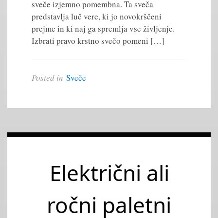
sveče izjemno pomembna. Ta sveča
predstavlja luč vere, ki jo novokrščeni
prejme in ki naj ga spremlja vse življenje.
Izbrati pravo krstno svečo pomeni […]
Posted in
Sveče
Električni ali
ročni paletni