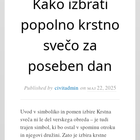
Kako izbrati
popolno krstno
svečo za
poseben dan
Published by
civitadmin
on
maj 22, 2025
Uvod v simboliko in pomen izbire Krstna
sveča ni le del verskega obreda – je tudi
trajen simbol, ki bo ostal v spominu otroku
in njegovi družini. Zato je izbira krstne