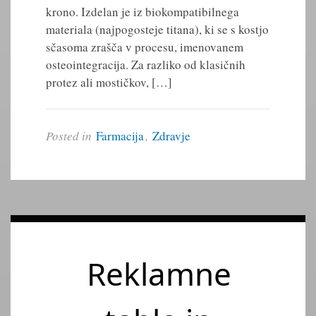
krono. Izdelan je iz biokompatibilnega
materiala (najpogosteje titana), ki se s kostjo
sčasoma zrašča v procesu, imenovanem
osteointegracija. Za razliko od klasičnih
protez ali mostičkov, […]
Posted in
Farmacija
,
Zdravje
Reklamne