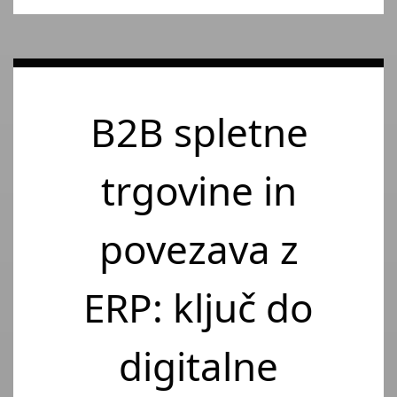
B2B spletne
trgovine in
povezava z
ERP: ključ do
digitalne