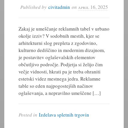
Published by
civitadmin
on
april 16, 2025
Zakaj je umeščanje reklamnih tabel v urbano
okolje izziv? V sodobnih mestih, kjer se
arhitekturni slog prepleta z zgodovino,
kulturno dediščino in modernim dizajnom,
je postavitev oglaševalskih elementov
občutljivo področje. Podjetja si želijo čim
večje vidnosti, hkrati pa je treba ohraniti
estetski videz mestnega jedra. Reklamne
table so eden najpogostejših načinov
oglaševanja, a nepravilno umeščene […]
Posted in
Izdelava spletnih trgovin