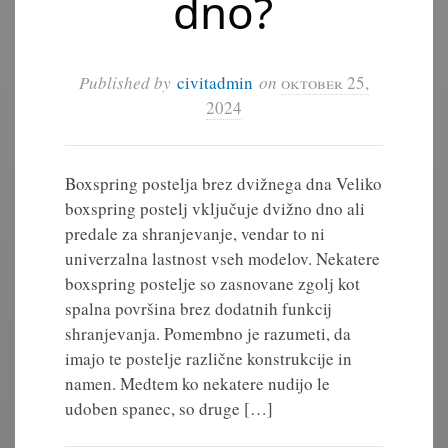
dno?
Published by
civitadmin
on
oktober 25,
2024
Boxspring postelja brez dvižnega dna Veliko
boxspring postelj vključuje dvižno dno ali
predale za shranjevanje, vendar to ni
univerzalna lastnost vseh modelov. Nekatere
boxspring postelje so zasnovane zgolj kot
spalna površina brez dodatnih funkcij
shranjevanja. Pomembno je razumeti, da
imajo te postelje različne konstrukcije in
namen. Medtem ko nekatere nudijo le
udoben spanec, so druge […]