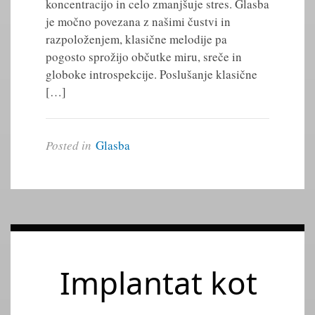
koncentracijo in celo zmanjšuje stres. Glasba
je močno povezana z našimi čustvi in
razpoloženjem, klasične melodije pa
pogosto sprožijo občutke miru, sreče in
globoke introspekcije. Poslušanje klasične
[…]
Posted in
Glasba
Implantat kot