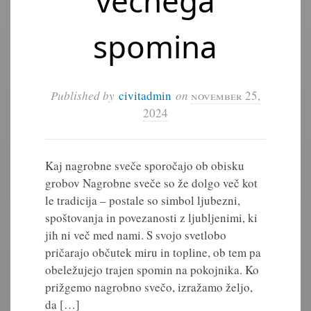
večnega
spomina
Published by
civitadmin
on
november 25,
2024
Kaj nagrobne sveče sporočajo ob obisku
grobov Nagrobne sveče so že dolgo več kot
le tradicija – postale so simbol ljubezni,
spoštovanja in povezanosti z ljubljenimi, ki
jih ni več med nami. S svojo svetlobo
pričarajo občutek miru in topline, ob tem pa
obeležujejo trajen spomin na pokojnika. Ko
prižgemo nagrobno svečo, izražamo željo,
da […]